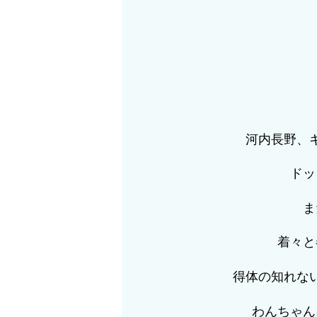
河内長野、
ドッ
ま
着々と
得体の知れな
わんちゃん