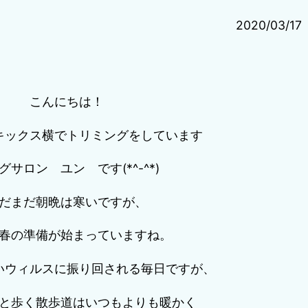
2020/03/17
こんにちは！
キックス横でトリミングをしています
グサロン ユン です(*^-^*)
だまだ朝晩は寒いですが、
春の準備が始まっていますね。
いウィルスに振り回される毎日ですが、
と歩く散歩道はいつもよりも暖かく