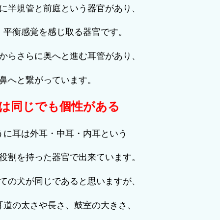
に半規管と前庭という器官があり、
、平衡感覚を感じ取る器官です。
からさらに奥へと進む耳管があり、
鼻へと繋がっています。
は同じでも個性がある
うに耳は外耳・中耳・内耳という
役割を持った器官で出来ています。
ての犬が同じであると思いますが、
耳道の太さや長さ、鼓室の大きさ、