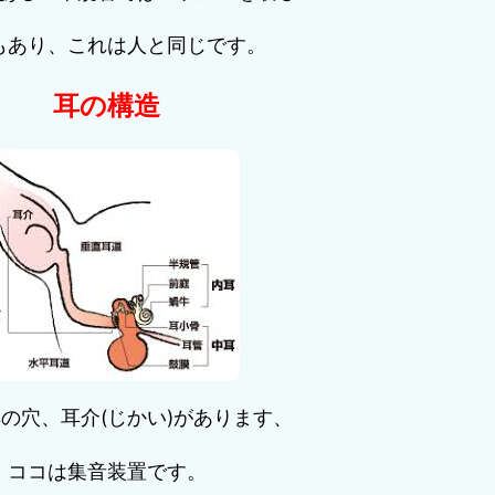
もあり、これは人と同じです。
耳の構造
の穴、耳介(じかい)があります、
ココは集音装置です。