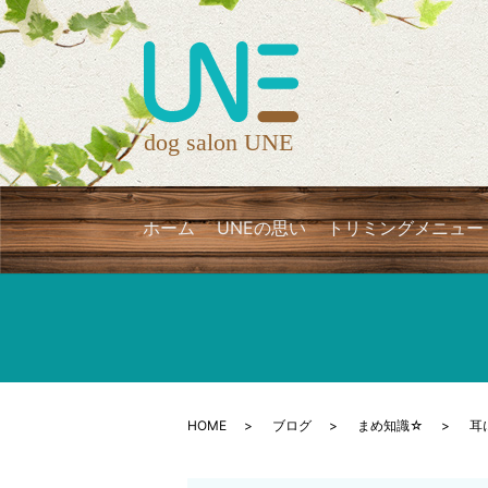
ホーム
UNEの思い
トリミングメニュー
HOME
ブログ
まめ知識☆
耳