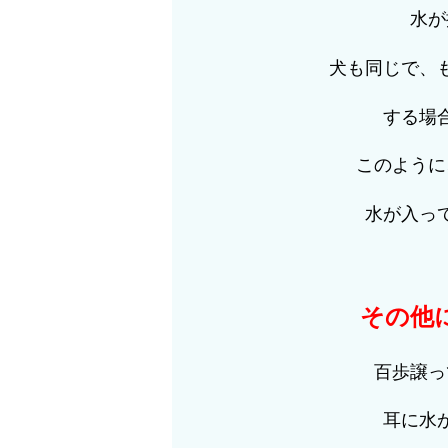
水が
犬も同じで、
する場
このように
水が入っ
その他
百歩譲っ
耳に水