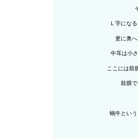
Ｌ字になる
更に奥へ
中耳は小さ
ここには鼓
鼓膜で
蝸牛という