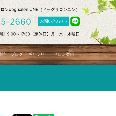
dog salon UNE（ドッグサロンユン）
55-2660
お問い合わせ
】9:00～17:30【定休日】月・水・木曜日
質問
ブログ
ギャラリー
サロン案内
search