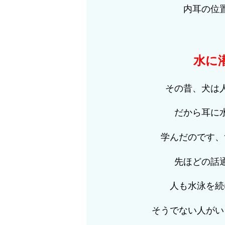
内耳の位
水に
その昔、犬は
だから耳に
学んだのです、
先ほどの話
人も水泳を続
そうでない人がい