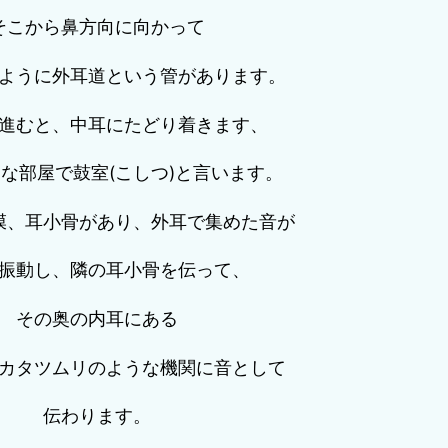
そこから鼻方向に向かって
ように外耳道という管があります。
進むと、中耳にたどり着きます、
な部屋で鼓室(こしつ)と言います。
膜、耳小骨があり、外耳で集めた音が
振動し、隣の耳小骨を伝って、
その奥の内耳にある
カタツムリのような機関に音として
伝わります。