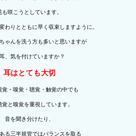
花も咲こうとしています。
変わりとともに早く収束しますように。
ちゃんを洗う方も多いと思いますが
耳、気を付けていますか？
耳はとても大切
視覚・嗅覚・聴覚・触覚の中でも
聴覚と嗅覚を重視しています。
音を聞き分けたり、
ある三半規管ではバランスを取る