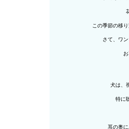
この季節の移り
さて、ワン
お
犬は、
特に
耳の奥に