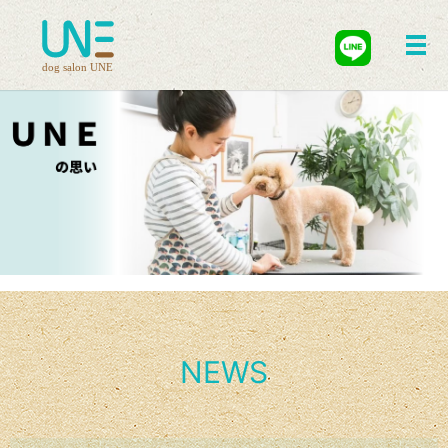
メ
NEWS