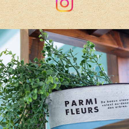
年末年始営業のお知らせ
2024/12/06
クリスマスなオヤツ入荷しました☆
2024/11/22
youtubeショート始めました
2024/09/02
ラインVOOMやってます