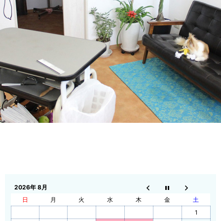
2026年 8月
日
月
火
水
木
金
土
1