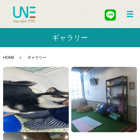
メ
ギャラリー
HOME
ギャラリー