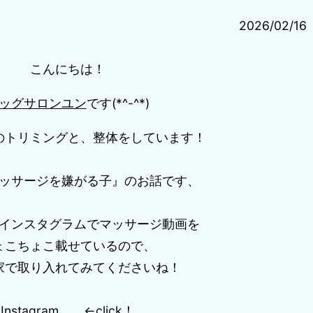
2026/02/16
こんにちは！
ッグサロンユン
です(*^-^*)
のトリミングと、整体をしています！
ッサージを嫌がる子』のお話です、
インスタグラムでマッサージ動画を
ょこちょこ載せているので、
家で取り入れてみてくださいね！
Instagram
←click！