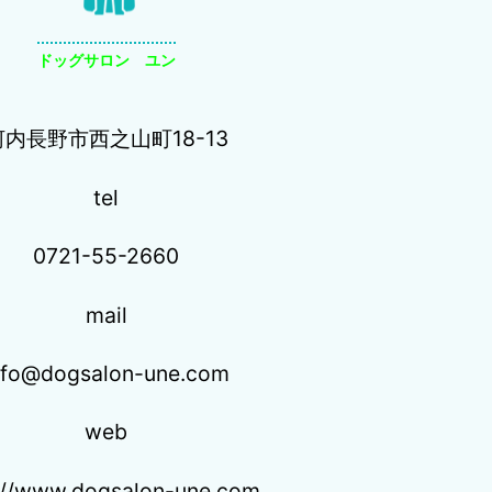
ドッグサロン ユン
河内長野市西之山町18-13
tel
0721-55-2660
mail
nfo@dogsalon-une.com
web
://www.dogsalon-une.com