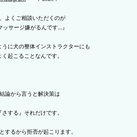
、よくご相談いただくのが
マッサージ嫌がるんです…』
ように犬の整体インストラクターにも
よく起こることなんです。
結論から言うと解決策は
『さする』それだけです。
とするから拒否が起こります。