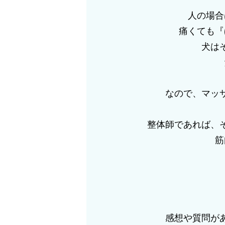
人の場合
痛くても『
犬は
なので、マッ
整体師であれば、
筋
感想や質問が