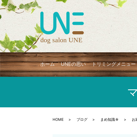
ホーム
UNEの思い
トリミングメニュー
HOME
ブログ
まめ知識☆
お