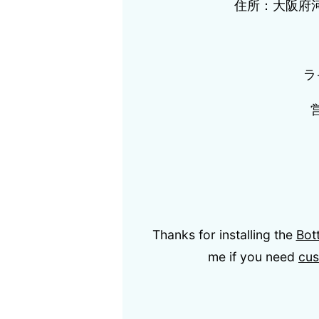
住所：大阪府河
ラ
Thanks for installing the
Bot
me if you need
cus