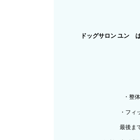
ドッグサロン ユン 
・整体
・フィ
最後ま