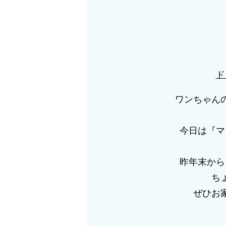
ド
ワンちゃん
今日は『マ
昨年末から
ち
ぜひお