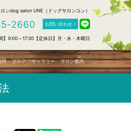
dog salon UNE（ドッグサロンユン）
55-2660
お問い合わせ
】9:00～17:30【定休日】月・水・木曜日
質問
ブログ
ギャラリー
サロン案内
search
法