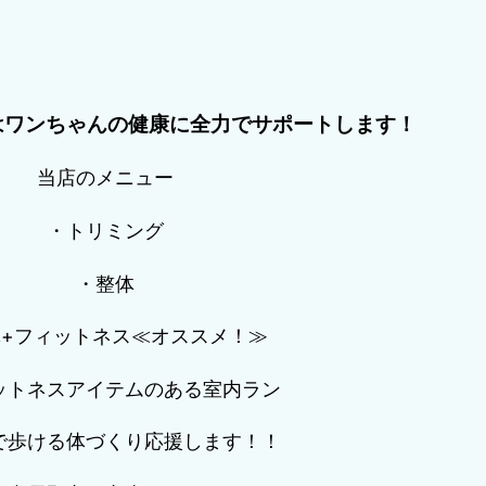
はワンちゃんの健康に全力でサポートします！
当店のメニュー
・トリミング
・整体
+フィットネス≪オススメ！≫
ットネスアイテムのある室内ラン
で歩ける体づくり応援します！！