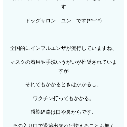
す
ドッグサロン
ユン
です(*^-^*)
全国的にインフルエンザが流行していますね、
マスクの着用や手洗いうがいが推奨されていま
すが
それでもかかるときはかかるし、
ワクチン打ってもかかる。
感染経路は口や鼻からです、
その入り口で退治出来れば怯えることも無く