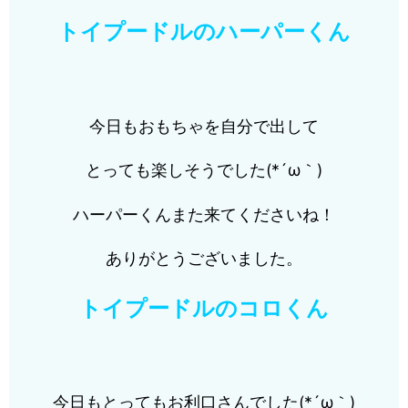
トイプードルのハーパーくん
今日もおもちゃを自分で出して
とっても楽しそうでした(*´ω｀)
ハーパーくんまた来てくださいね！
ありがとうございました。
トイプードルのコロくん
今日もとってもお利口さんでした(*´ω｀)