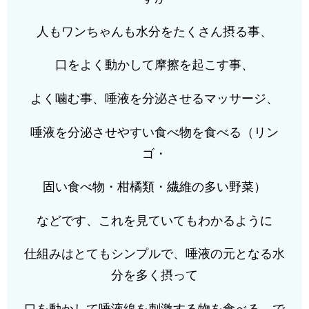
人もワンちゃんも水分をたくさん摂る事、
口をよく動かして摩擦を起こす事、
よく噛む事、唾液を分泌させるマッサージ、
唾液を分泌させやすい食べ物を食べる（リン
ゴ・
固い食べ物・柑橘類・繊維の多い野菜）
などです、これを見ていてもわかるように
仕組みはとてもシンプルで、唾液の元となる水
分を多く摂って
口を動かして唾液線を刺激する物を食べる、で