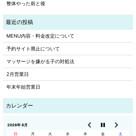
整体やった前と後
MENU内容・料金改定について
予約サイト廃止について
マッサージを嫌がる子の対処法
2月営業日
年末年始営業日
2026年 8月
日
月
火
水
木
金
土