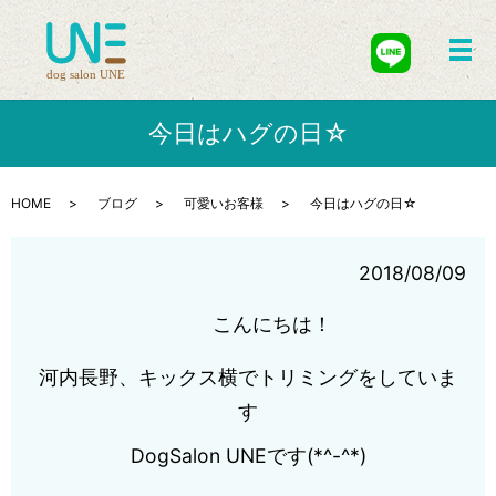
メ
今日はハグの日☆
HOME
ブログ
可愛いお客様
今日はハグの日☆
2018/08/09
こんにちは！
河内長野、キックス横でトリミングをしていま
す
DogSalon UNEです(*^-^*)