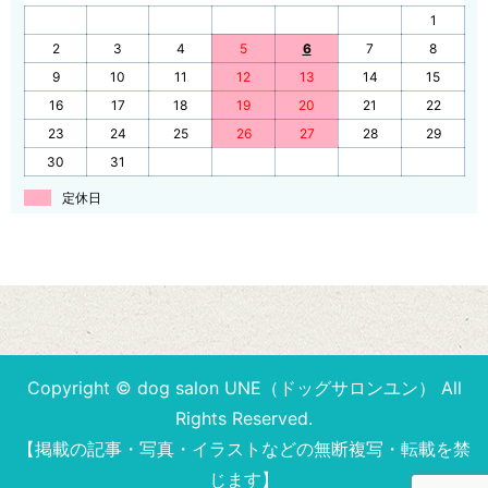
1
2
3
4
5
6
7
8
9
10
11
12
13
14
15
16
17
18
19
20
21
22
23
24
25
26
27
28
29
30
31
定休日
Copyright © dog salon UNE（ドッグサロンユン） All
Rights Reserved.
【掲載の記事・写真・イラストなどの無断複写・転載を禁
じます】