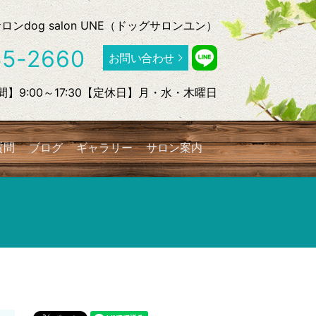
dog salon UNE（ドッグサロンユン）
55-2660
お問い合わせ
】9:00～17:30【定休日】月・水・木曜日
質問
ブログ
ギャラリー
サロン案内
search