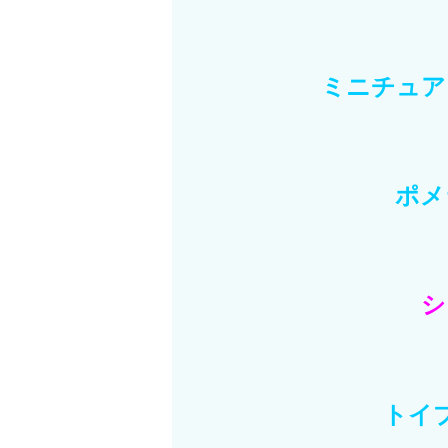
ミニチュア
ポメ
シ
トイ