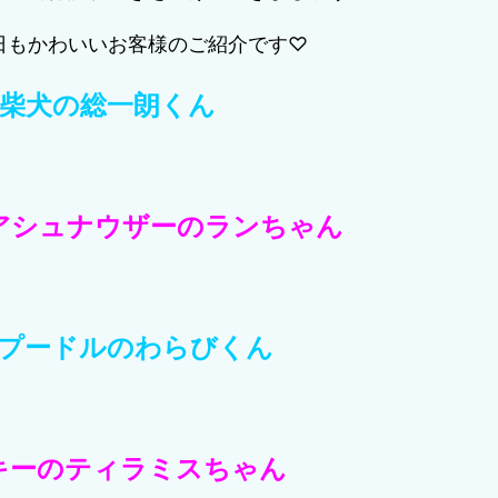
日もかわいいお客様のご紹介です♡
柴犬の総一朗くん
アシュナウザーのランちゃん
プードルのわらびくん
キーのティラミスちゃん