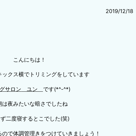
2019/12/18
こんにちは！
キックス横でトリミングをしています
グサロン
ユン
です(*^-^*)
朝は夜みたいな暗さでしたね
ず二度寝するとこでした(笑)
るので体調管理きをつけていきましょう！