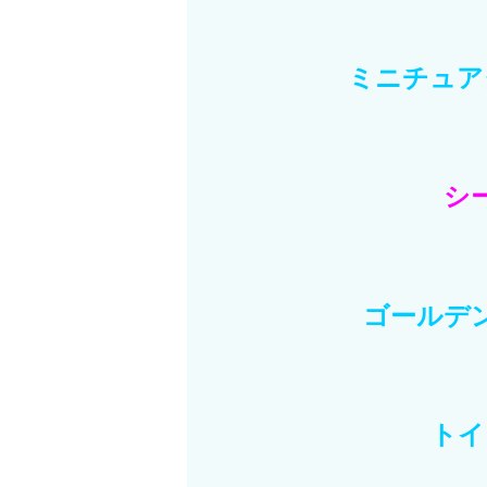
ミニチュア
シ
ゴールデ
トイ