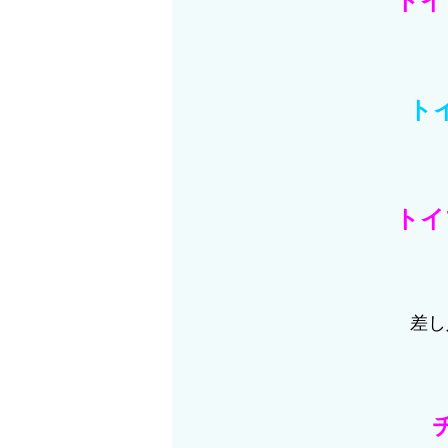
トイ
ト
トイ
差し