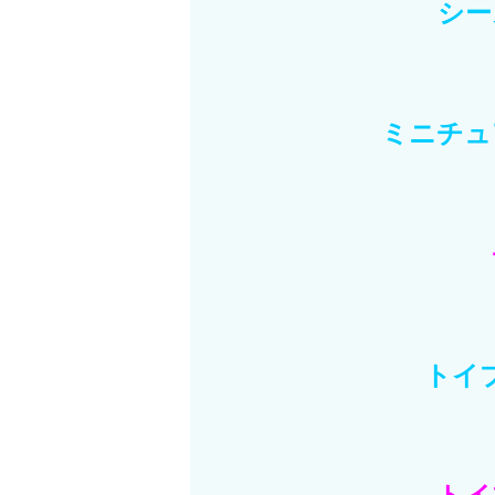
シー
ミニチュ
トイ