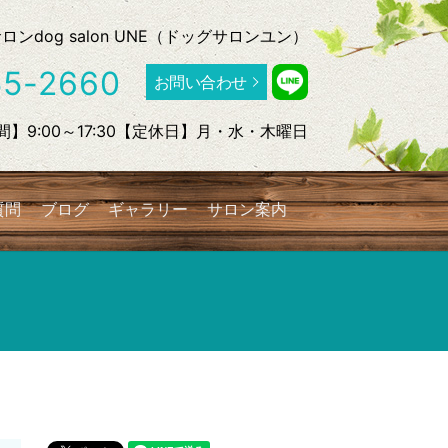
dog salon UNE（ドッグサロンユン）
55-2660
お問い合わせ
】9:00～17:30【定休日】月・水・木曜日
質問
ブログ
ギャラリー
サロン案内
search