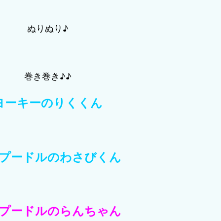
ぬりぬり♪
巻き巻き♪♪
ヨーキーのりくくん
プードルのわさびくん
プードルのらんちゃん