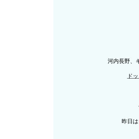
河内長野、
ドッ
昨日は