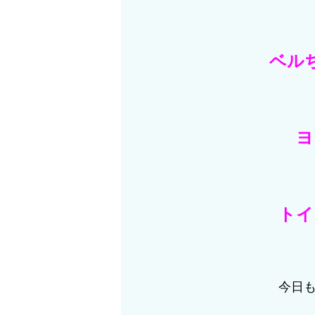
ベル
ヨ
トイ
今日