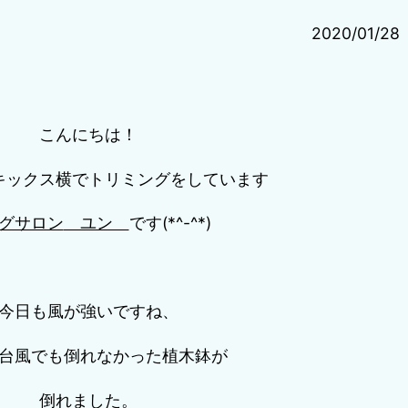
2020/01/28
こんにちは！
キックス横でトリミングをしています
グサロン
ユン
です(*^-^*)
今日も風が強いですね、
台風でも倒れなかった植木鉢が
倒れました。