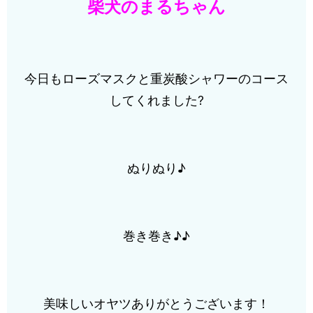
柴犬のまるちゃん
今日もローズマスクと重炭酸シャワーのコース
してくれました?
ぬりぬり♪
巻き巻き♪♪
美味しいオヤツありがとうございます！