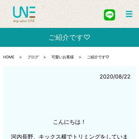
メ
ご紹介です♡
HOME
ブログ
可愛いお客様
ご紹介です♡
2020/08/22
こんにちは！
河内長野、キックス横でトリミングをしていま