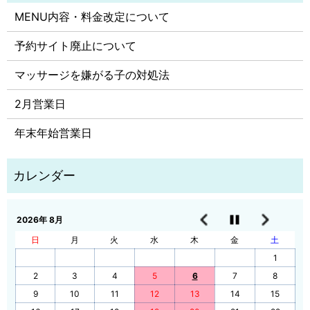
MENU内容・料金改定について
予約サイト廃止について
マッサージを嫌がる子の対処法
2月営業日
年末年始営業日
2026年 8月
日
月
火
水
木
金
土
1
2
3
4
5
6
7
8
9
10
11
12
13
14
15