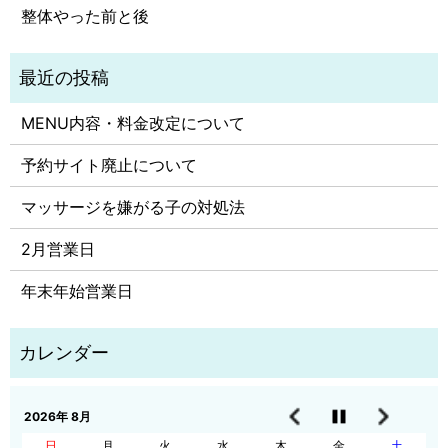
整体やった前と後
MENU内容・料金改定について
予約サイト廃止について
マッサージを嫌がる子の対処法
2月営業日
年末年始営業日
2026年 8月
日
月
火
水
木
金
土