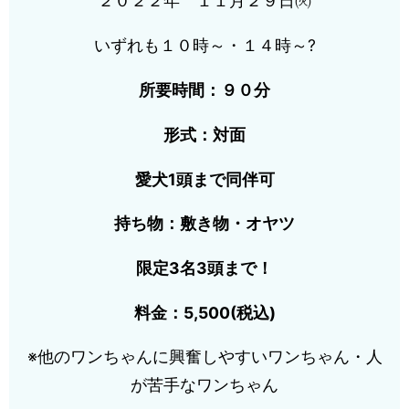
２０２２年 １１月２９日㈫
いずれも１０時～・１４時～?
所要時間：
９０分
形式：対面
愛犬1頭まで同伴可
持ち物：敷き物・オヤツ
限定3名3頭まで！
料金：5,500(税込)
※他のワンちゃんに興奮しやすいワンちゃん・人
が苦手なワンちゃん