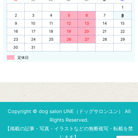
1
2
3
4
5
6
7
8
9
10
11
12
13
14
15
16
17
18
19
20
21
22
23
24
25
26
27
28
29
30
31
定休日
Copyright © dog salon UNE（ドッグサロンユン） All
Rights Reserved.
【掲載の記事・写真・イラストなどの無断複写・転載を禁
じます】