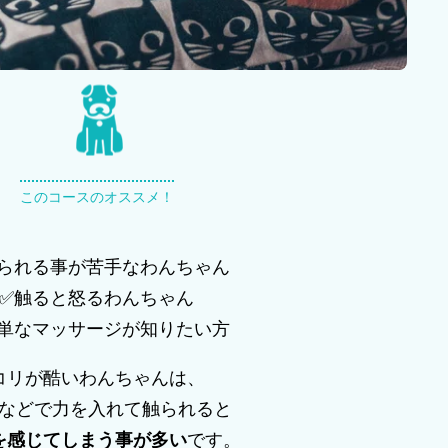
このコースのオススメ！
られる事が苦手なわんちゃん
✅触ると怒るわんちゃん
単なマッサージが知りたい方
コリが酷いわんちゃんは、
などで力を入れて触られると
を感じてしまう事が多い
です。