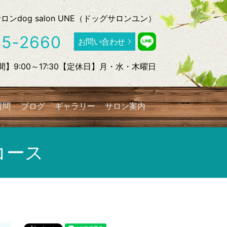
dog salon UNE（ドッグサロンユン）
55-2660
お問い合わせ
】9:00～17:30【定休日】月・水・木曜日
質問
ブログ
ギャラリー
サロン案内
search
コース