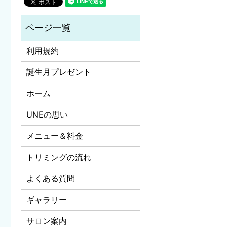
利用規約
誕生月プレゼント
ホーム
UNEの思い
メニュー＆料金
トリミングの流れ
よくある質問
ギャラリー
サロン案内