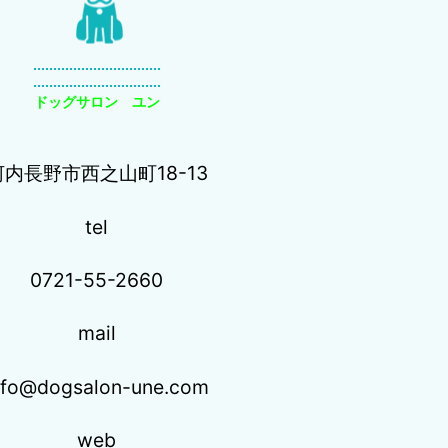
ドッグサロン ユン
河内長野市西之山町18-13
tel
0721-55-2660
mail
nfo@dogsalon-une.com
web