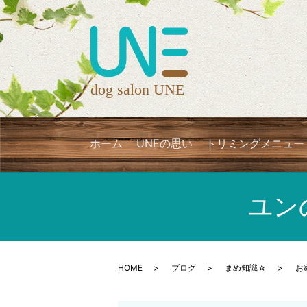
ホーム
UNEの思い
トリミングメニュー
ユン
HOME
ブログ
まめ知識☆
お