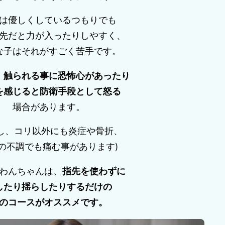
は優しくしているつもりでも
先だと力が入ったりしやすく、
な子はそれがすごく苦手です。
、
触られる事に恐怖心があったり
を感じると防衛手段として怒る
場合があります。
だし、コリ以外にも炎症や骨折、
の不調でも痛む事があります)
わんちゃんは、
指先を使わずに
したり揺らしたりするだけの
のコースがオススメです。