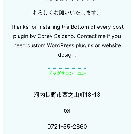
よろしくお願いいたします。
Thanks for installing the
Bottom of every post
plugin by Corey Salzano. Contact me if you
need
custom WordPress plugins
or website
design.
ドッグサロン ユン
河内長野市西之山町18-13
tel
0721-55-2660