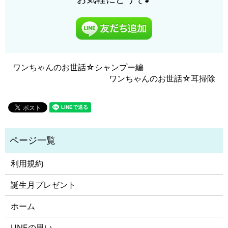
ワンちゃんのお世話☆シャンプー編
ワンちゃんのお世話☆耳掃除
利用規約
誕生月プレゼント
ホーム
UNEの思い