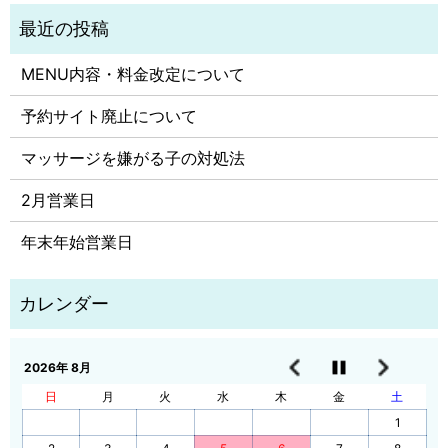
MENU内容・料金改定について
予約サイト廃止について
マッサージを嫌がる子の対処法
2月営業日
年末年始営業日
2026年 8月
日
月
火
水
木
金
土
1