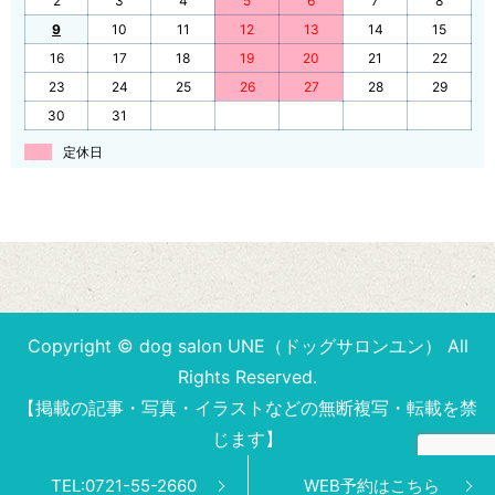
2
3
4
5
6
7
8
9
10
11
12
13
14
15
16
17
18
19
20
21
22
23
24
25
26
27
28
29
30
31
定休日
Copyright © dog salon UNE（ドッグサロンユン） All
Rights Reserved.
【掲載の記事・写真・イラストなどの無断複写・転載を禁
じます】
TEL:0721-55-2660
WEB予約はこちら