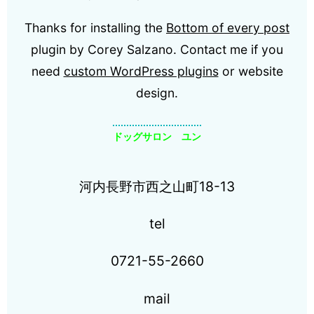
Thanks for installing the
Bottom of every post
plugin by Corey Salzano. Contact me if you
need
custom WordPress plugins
or website
design.
ドッグサロン ユン
河内長野市西之山町18-13
tel
0721-55-2660
mail