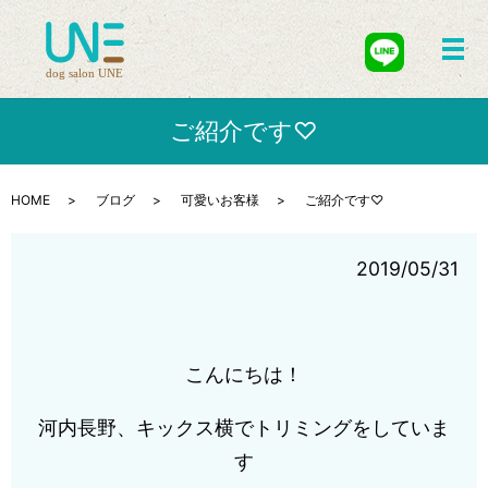
メ
ご紹介です♡
HOME
ブログ
可愛いお客様
ご紹介です♡
2019/05/31
こんにちは！
河内長野、キックス横でトリミングをしていま
す