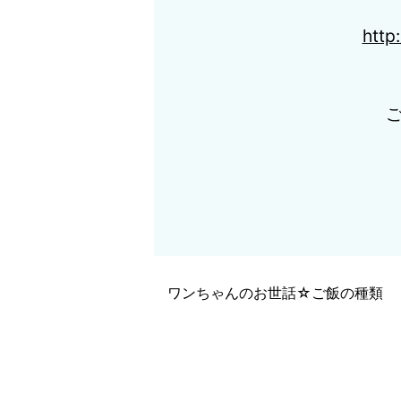
http
ワンちゃんのお世話☆ご飯の種類