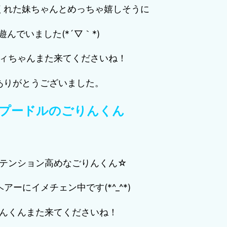
くれた妹ちゃんとめっちゃ嬉しそうに
遊んでいました(*´▽｀*)
ィちゃんまた来てくださいね！
ありがとうございました。
プードルのごりんくん
テンション高めなごりんくん☆
アーにイメチェン中です(*^_^*)
んくんまた来てくださいね！