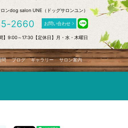
dog salon UNE（ドッグサロンユン）
55-2660
お問い合わせ
】9:00～17:30【定休日】月・水・木曜日
質問
ブログ
ギャラリー
サロン案内
search