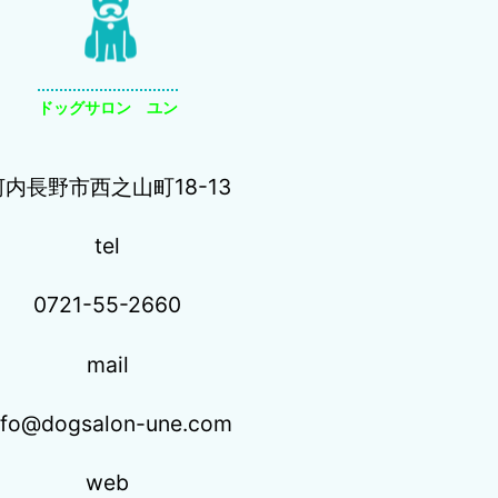
ドッグサロン ユン
河内長野市西之山町18-13
tel
0721-55-2660
mail
nfo@dogsalon-une.com
web