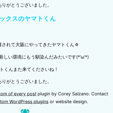
ありがとうございました。
ックスのヤマトくん
護されて大阪にやってきたヤマトくん☆
しい環境にもう馴染んだみたいです(*’ω’*)
トくんまた来てくださいね！
ありがとうございました。
tom of every post
plugin by Corey Salzano. Contact
tom WordPress plugins
or website design.