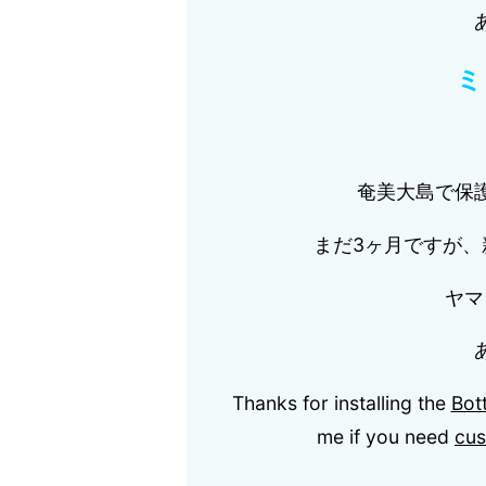
ミ
奄美大島で保
まだ3ヶ月ですが、新
ヤマ
Thanks for installing the
Bot
me if you need
cus