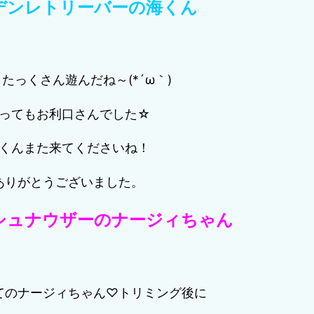
デンレトリーバーの海くん
たっくさん遊んだね～(*´ω｀)
ってもお利口さんでした☆
くんまた来てくださいね！
ありがとうございました。
シュナウザーのナージィちゃん
てのナージィちゃん♡トリミング後に