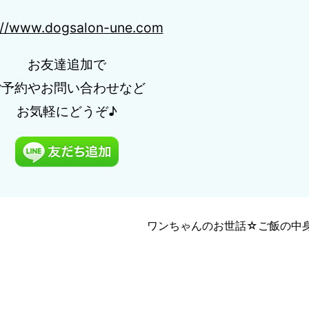
://www.dogsalon-une.com
お友達追加で
ご予約やお問い合わせなど
お気軽にどうぞ♪
ワンちゃんのお世話☆ご飯の中