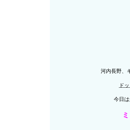
河内長野、
ドッ
今日は
ミ