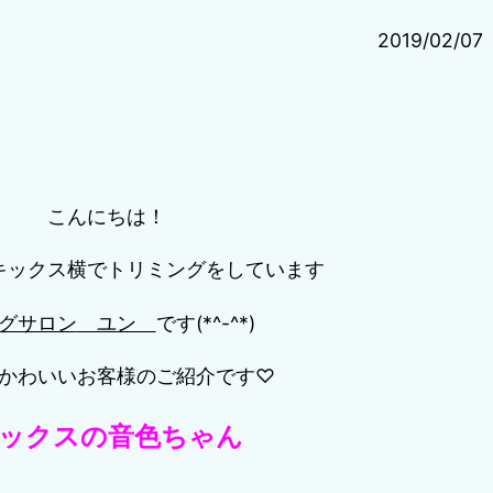
2019/02/07
こんにちは！
キックス横でトリミングをしています
グサロン
ユン
です(*^-^*)
かわいいお客様のご紹介です♡
ックスの音色ちゃん