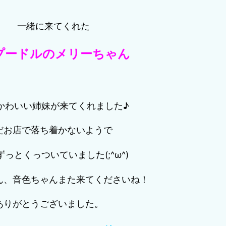
一緒に来てくれた
プードルのメリーちゃん
かわいい姉妹が来てくれました♪
だお店で落ち着かないようで
っとくっついていました(;^ω^)
ん、音色ちゃんまた来てくださいね！
ありがとうございました。